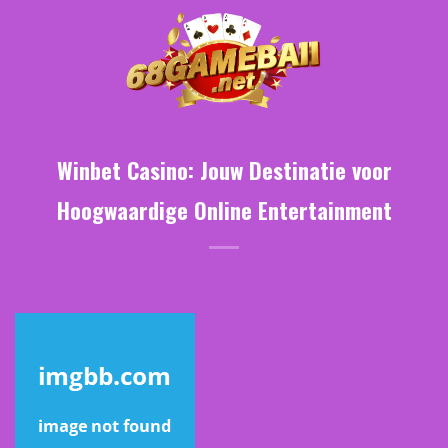
Chuyển
đến
nội
dung
Winbet Casino: Jouw Destinatie voor
Hoogwaardige Online Entertainment