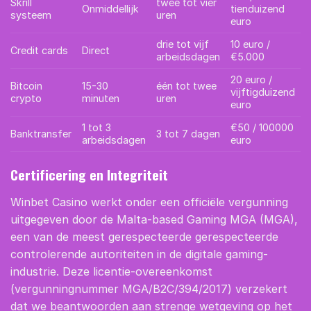
Skrill
twee tot vier
Onmiddellijk
tienduizend
systeem
uren
euro
drie tot vijf
10 euro /
Credit cards
Direct
arbeidsdagen
€5.000
20 euro /
Bitcoin
15-30
één tot twee
vijftigduizend
crypto
minuten
uren
euro
1 tot 3
€50 / 100000
Banktransfer
3 tot 7 dagen
arbeidsdagen
euro
Certificering en Integriteit
Winbet Casino werkt onder een officiële vergunning
uitgegeven door de Malta-based Gaming MGA (MGA),
een van de meest gerespecteerde gerespecteerde
controlerende autoriteiten in de digitale gaming-
industrie. Deze licentie-overeenkomst
(vergunningnummer MGA/B2C/394/2017) verzekert
dat we beantwoorden aan strenge wetgeving op het