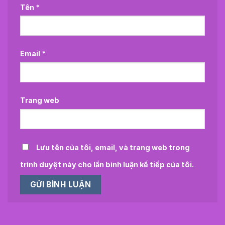
Tên
*
Email
*
Trang web
Lưu tên của tôi, email, và trang web trong
trình duyệt này cho lần bình luận kế tiếp của tôi.