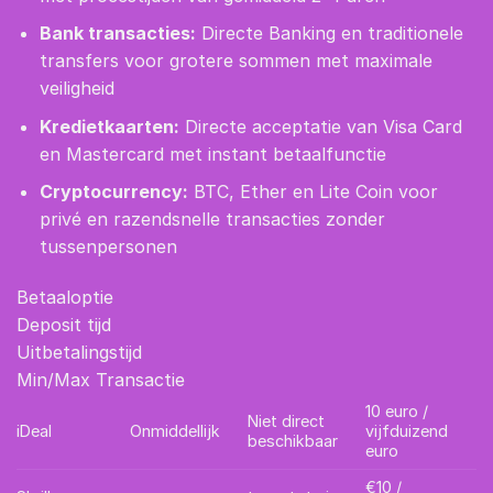
Bank transacties:
Directe Banking en traditionele
transfers voor grotere sommen met maximale
veiligheid
Kredietkaarten:
Directe acceptatie van Visa Card
en Mastercard met instant betaalfunctie
Cryptocurrency:
BTC, Ether en Lite Coin voor
privé en razendsnelle transacties zonder
tussenpersonen
Betaaloptie
Deposit tijd
Uitbetalingstijd
Min/Max Transactie
10 euro /
Niet direct
iDeal
Onmiddellijk
vijfduizend
beschikbaar
euro
€10 /