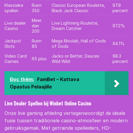
Klassieke
Ruim
Classic European Roulette,
97.8
spellen
350
Black Jack Classic
percent
Meer
Live dealer
Live Lightning Roulette,
dan
97.2%
Casino
Dream Catcher
200
Jackpot
Ruim
Mega Moolah, Hall of Gods
94.1%
Slots
85
of Gods
Video Card
Jacks or Better, Deuces
98.3
65 plus
Games
Wild Wild
percent
Đọc thêm:
FamBet – Kattava
Opastus Pelaajille
Live Dealer Spellen bij Winbet Online Casino
Onze live gaming afdeling vertegenwoordigt de ideale
fusie tussen traditionele casino-atmosfeer en modern
gebruiksgemak. Met getrainde spelleiders, HD-