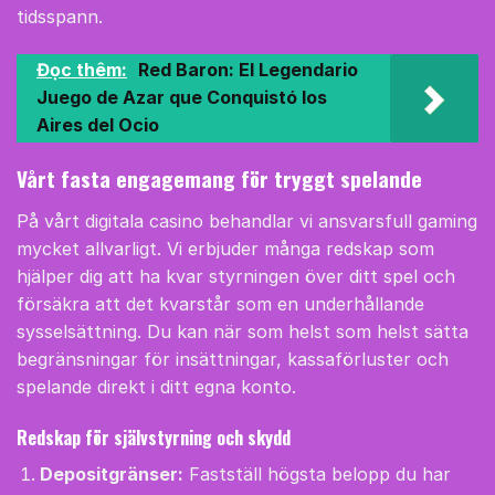
tidsspann.
Đọc thêm:
Red Baron: El Legendario
Juego de Azar que Conquistó los
Aires del Ocio
Vårt fasta engagemang för tryggt spelande
På vårt digitala casino behandlar vi ansvarsfull gaming
mycket allvarligt. Vi erbjuder många redskap som
hjälper dig att ha kvar styrningen över ditt spel och
försäkra att det kvarstår som en underhållande
sysselsättning. Du kan när som helst som helst sätta
begränsningar för insättningar, kassaförluster och
spelande direkt i ditt egna konto.
Redskap för självstyrning och skydd
Depositgränser:
Fastställ högsta belopp du har