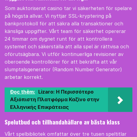
Som auktoriserat casino tar vi säkerheten för spelare
på högsta allvar. Vi nyttjar SSL-kryptering på
bankprotokoll för att säkra alla transaktioner och
känsliga uppgifter. Vårt team för säkerhet opererar
24 timmar om dygnet runt för att kontrollera
systemet och säkerställa att alla spel är rättvisa och
oförutsägbara. Vi utför kontinuerliga revisioner av
oberoende kontrollörer för att bekräfta att vår
slumptalsgenerator (Random Number Generator)
arbetar korrekt.
Đọc thêm:
Lizaro: Η Περισσότερο
Αξιόπιστη Πλατφόρμα Καζίνο στην
Ελληνικής Επικράτειας
Spelutbud och tillhandahållare av bästa klass
Vårt spelbibliotek omfattar över tre tusen speltitlar