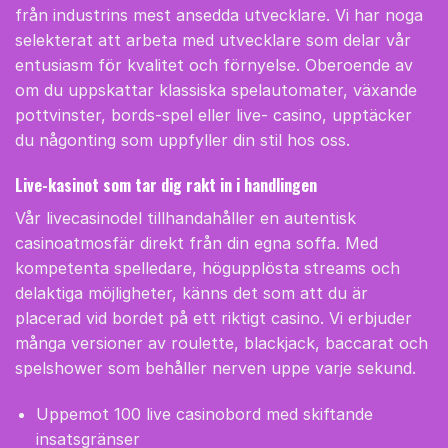
från industrins mest ansedda utvecklare. Vi har noga
selekterat att arbeta med utvecklare som delar vår
entusiasm för kvalitet och förnyelse. Oberoende av
om du uppskattar klassiska spelautomater, växande
pottvinster, bords-spel eller live- casino, upptäcker
du någonting som uppfyller din stil hos oss.
Live-kasinot som tar dig rakt in i handlingen
Vår livecasinodel tillhandahåller en autentisk
casinoatmosfär direkt från din egna soffa. Med
kompetenta spelledare, högupplösta streams och
delaktiga möjligheter, känns det som att du är
placerad vid bordet på ett riktigt casino. Vi erbjuder
många versioner av roulette, blackjack, baccarat och
spelshower som behåller nerven uppe varje sekund.
Uppemot 100 live casinobord med skiftande
insatsgränser