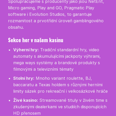
Spolupracujeme s producenty jako jsou NetEnt,
Micro gaming, Play and GO, Pragmatic Play
software i Evolution Studios, to garantuje
rozmanitost a prvotřídní úroveň gamblingového
obsahu.
Sekce her v našem kasinu
Výherní hry:
Tradiční standardní hry, video
automaty s akumulujícími jackpoty výhrami,
mega ways systémy a brandové produkty s
filmovými a televizními tématy
Stolní hry:
Mnoho variant roulette, BJ,
baccaratu a Texas holdem s různými herními
limity sázek pro rekreační i velkosázkové hráče
Živé kasino:
Streamované tituly v živém time s
zkušenými dealerkami ve studiích disponujících
HD přenosem