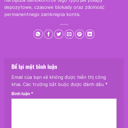
narzędzia samokontroli tego typu jak pułapy
depozytowe, czasowe blokady oraz zdolność
permanentnego zamknięcia konta.
Để lại một bình luận
Email của bạn sẽ không được hiển thị công
khai.
Các trường bắt buộc được đánh dấu
*
Bình luận
*