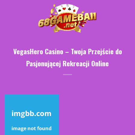
Chuyển
đến
nội
dung
VegasHero Casino – Twoja Przejście do
Pasjonującej Rekreacji Online