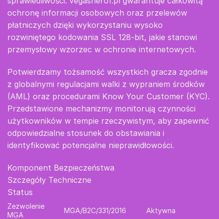
sprawiedliwości.
vegashero1.pl
gwarantuje całkowitą
ochronę informacji osobowych oraz przelewów
płatniczych dzięki wykorzystaniu wysoko
rozwiniętego kodowania SSL 128-bit, jakie stanowi
przemysłowy wzorzec w ochronie internetowych.
Potwierdzamy tożsamość wszystkich gracza zgodnie
z globalnymi regulacjami walki z wypraniem środków
(AML) oraz procedurami Know Your Customer (KYC).
Przedstawione mechanizmy monitorują czynności
użytkowników w tempie rzeczywistym, aby zapewnić
odpowiedzialne stosunek do obstawiania i
identyfikować potencjalne nieprawidłowości.
Komponent Bezpieczeństwa
Szczegóły Techniczne
Status
Zezwolenie
MGA/B2C/331/2016
Aktywna
MGA