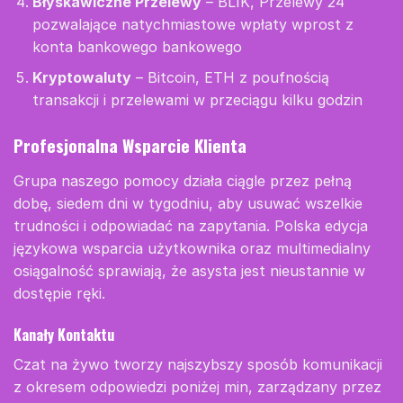
Błyskawiczne Przelewy
– BLIK, Przelewy 24
pozwalające natychmiastowe wpłaty wprost z
konta bankowego bankowego
Kryptowaluty
– Bitcoin, ETH z poufnością
transakcji i przelewami w przeciągu kilku godzin
Profesjonalna Wsparcie Klienta
Grupa naszego pomocy działa ciągle przez pełną
dobę, siedem dni w tygodniu, aby usuwać wszelkie
trudności i odpowiadać na zapytania. Polska edycja
językowa wsparcia użytkownika oraz multimedialny
osiągalność sprawiają, że asysta jest nieustannie w
dostępie ręki.
Kanały Kontaktu
Czat na żywo tworzy najszybszy sposób komunikacji
z okresem odpowiedzi poniżej min, zarządzany przez