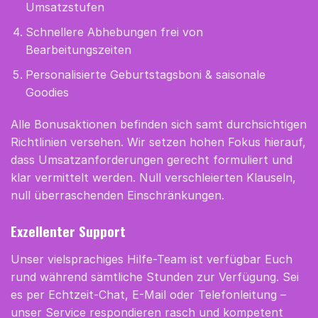
Umsatzstufen
Schnellere Abhebungen frei von
Bearbeitungszeiten
Personalisierte Geburtstagsboni & saisonale
Goodies
Alle Bonusaktionen befinden sich samt durchsichtigen
Richtlinien versehen. Wir setzen hohen Fokus hierauf,
dass Umsatzanforderungen gerecht formuliert und
klar vermittelt werden. Null verschleierten Klauseln,
null überraschenden Einschränkungen.
Exzellenter Support
Unser vielsprachiges Hilfe-Team ist verfügbar Euch
rund während sämtliche Stunden zur Verfügung. Sei
es per Echtzeit-Chat, E-Mail oder Telefonleitung –
unser Service respondieren rasch und kompetent