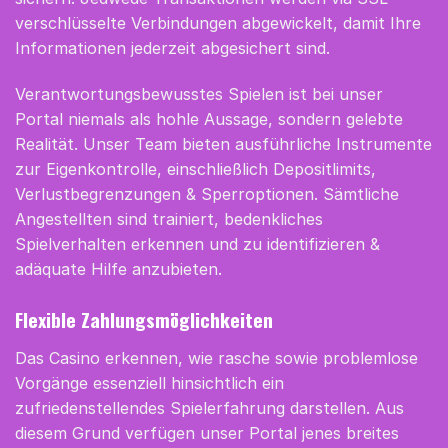
verschlüsselte Verbindungen abgewickelt, damit Ihre
Informationen jederzeit abgesichert sind.
Verantwortungsbewusstes Spielen ist bei unser
Portal niemals als hohle Aussage, sondern gelebte
Realität. Unser Team bieten ausführliche Instrumente
zur Eigenkontrolle, einschließlich Depositlimits,
Verlustbegrenzungen & Sperroptionen. Sämtliche
Angestellten sind trainiert, bedenkliches
Spielverhalten erkennen und zu identifizieren &
adäquate Hilfe anzubieten.
Flexible Zahlungsmöglichkeiten
Das Casino erkennen, wie rasche sowie problemlose
Vorgänge essenziell hinsichtlich ein
zufriedenstellendes Spielerfahrung darstellen. Aus
diesem Grund verfügen unser Portal jenes breites