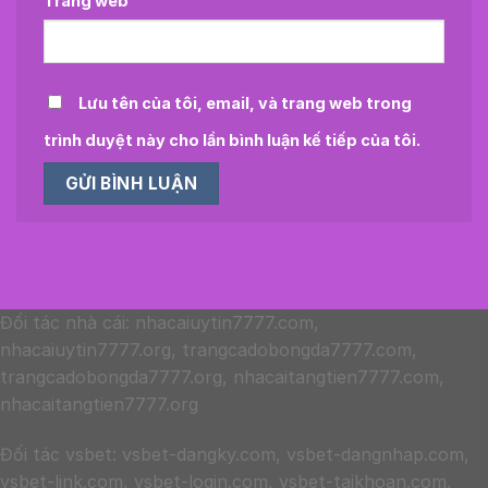
Trang web
Lưu tên của tôi, email, và trang web trong
trình duyệt này cho lần bình luận kế tiếp của tôi.
Đối tác nhà cái: nhacaiuytin7777.com,
nhacaiuytin7777.org, trangcadobongda7777.com,
trangcadobongda7777.org, nhacaitangtien7777.com,
nhacaitangtien7777.org
Đối tác vsbet: vsbet-dangky.com, vsbet-dangnhap.com,
vsbet-link.com, vsbet-login.com, vsbet-taikhoan.com,