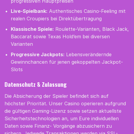
progressiven Hauptpreisen
Live-Spielbank:
Authentisches Casino-Feeling mit
realen Croupiers bei Direktübertragung
Klassische Spiele:
Roulette-Varianten, Black Jack,
Baccarat sowie Texas Hold’em bei diversen
Varianten
Progressive Jackpots:
Lebensverändernde
Gewinnchancen für jenen gekoppelten Jackpot-
Slots
Datenschutz & Zulassung
Die Absicherung der Spieler befindet sich auf
höchster Priorität. Unser Casino operieren aufgrund
die gültigen Gaming-Lizenz sowie setzen aktuellste
Sicherheitstechnologien an, um Eure individuellen
Daten sowie Finanz- Vorgänge abzusichern zu
sichern. Jedwede Transaktionen werden via SSL-