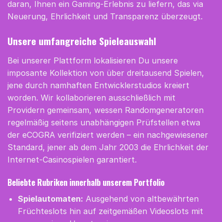
daran, Ihnen ein Gaming-Erlebnis zu liefern, das via
Neuerung, Ehrlichkeit und Transparenz überzeugt.
Unsere umfangreiche Spieleauswahl
Bei unserer Plattform lokalisieren Du unsere
imposante Kollektion von über dreitausend Spielen,
jene durch namhaften Entwicklerstudios kreiert
worden. Wir kollaborieren ausschließlich mit
Providern gemeinsam, wessen Randomgeneratoren
regelmäßig seitens unabhängigen Prüfstellen etwa
der eCOGRA verifiziert werden – ein nachgewiesener
Standard, jener ab dem Jahr 2003 die Ehrlichkeit der
Internet-Casinospielen garantiert.
Beliebte Rubriken innerhalb unserem Portfolio
Spielautomaten:
Ausgehend von altbewährten
Früchteslots hin auf zeitgemäßen Videoslots mit