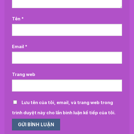
Tên
*
Email
*
Trang web
Lưu tên của tôi, email, và trang web trong
trình duyệt này cho lần bình luận kế tiếp của tôi.