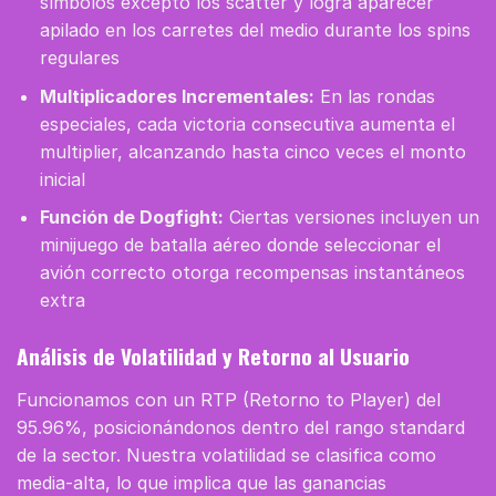
símbolos excepto los scatter y logra aparecer
apilado en los carretes del medio durante los spins
regulares
Multiplicadores Incrementales:
En las rondas
especiales, cada victoria consecutiva aumenta el
multiplier, alcanzando hasta cinco veces el monto
inicial
Función de Dogfight:
Ciertas versiones incluyen un
minijuego de batalla aéreo donde seleccionar el
avión correcto otorga recompensas instantáneos
extra
Análisis de Volatilidad y Retorno al Usuario
Funcionamos con un RTP (Retorno to Player) del
95.96%, posicionándonos dentro del rango standard
de la sector. Nuestra volatilidad se clasifica como
media-alta, lo que implica que las ganancias