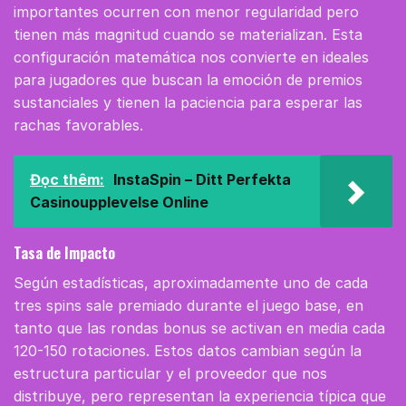
importantes ocurren con menor regularidad pero
tienen más magnitud cuando se materializan. Esta
configuración matemática nos convierte en ideales
para jugadores que buscan la emoción de premios
sustanciales y tienen la paciencia para esperar las
rachas favorables.
Đọc thêm:
InstaSpin – Ditt Perfekta
Casinoupplevelse Online
Tasa de Impacto
Según estadísticas, aproximadamente uno de cada
tres spins sale premiado durante el juego base, en
tanto que las rondas bonus se activan en media cada
120-150 rotaciones. Estos datos cambian según la
estructura particular y el proveedor que nos
distribuye, pero representan la experiencia típica que