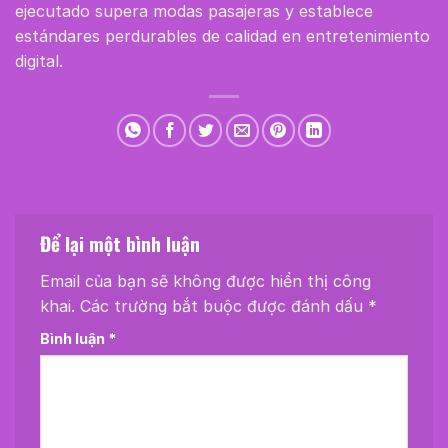
ejecutado supera modas pasajeras y establece
estándares perdurables de calidad en entretenimiento
digital.
Để lại một bình luận
Email của bạn sẽ không được hiển thị công
khai.
Các trường bắt buộc được đánh dấu
*
Bình luận
*