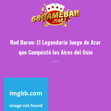
Chuyển
đến
nội
dung
Red Baron: El Legendario Juego de Azar
que Conquistó los Aires del Ocio