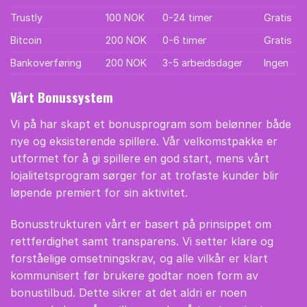
Trustly
100 NOK
0-24 timer
Gratis
Bitcoin
200 NOK
0-6 timer
Gratis
Bankoverføring
200 NOK
3-5 arbeidsdager
Ingen
Vårt Bonussystem
Vi på har skapt et bonusprogram som belønner både
nye og eksisterende spillere. Vår velkomstpakke er
utformet for å gi spillere en god start, mens vårt
lojalitetsprogram sørger for at trofaste kunder blir
løpende premiert for sin aktivitet.
Bonusstrukturen vårt er basert på prinsippet om
rettferdighet samt transparens. Vi setter klare og
forståelige omsetningskrav, og alle vilkår er klart
kommunisert før brukere godtar noen form av
bonustilbud. Dette sikrer at det aldri er noen