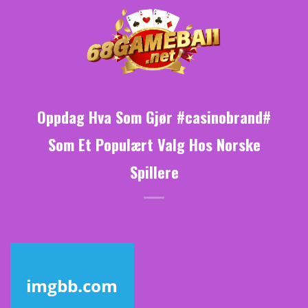
Chuyển
đến
nội
dung
Oppdag Hva Som Gjør #casinobrand#
Som Et Populært Valg Hos Norske
Spillere