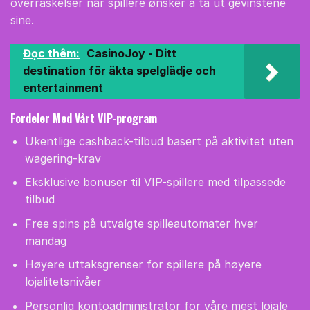
overraskelser når spillere ønsker å ta ut gevinstene
sine.
Đọc thêm:
CasinoJoy - Ditt
destination för äkta spelglädje och
entertainment
Fordeler Med Vårt VIP-program
Ukentlige cashback-tilbud basert på aktivitet uten
wagering-krav
Eksklusive bonuser til VIP-spillere med tilpassede
tilbud
Free spins på utvalgte spilleautomater hver
mandag
Høyere uttaksgrenser for spillere på høyere
lojalitetsnivåer
Personlig kontoadministrator for våre mest lojale