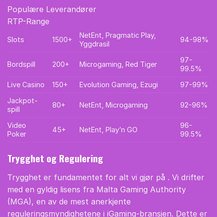
Populære Leverandører
RTP-Range
NetEnt, Pragmatic Play,
Slots
1500+
94-98%
Yggdrasil
97-
Bordspill
200+
Microgaming, Red Tiger
99.5%
Live Casino
150+
Evolution Gaming, Ezugi
97-99%
Jackpot-
80+
NetEnt, Microgaming
92-96%
spill
Video
96-
45+
NetEnt, Play’n GO
Poker
99.5%
Trygghet og Regulering
Trygghet er fundamentet for alt vi gjør på . Vi drifter
med en gyldig lisens fra Malta Gaming Authority
(MGA), en av de mest anerkjente
reguleringsmyndighetene i iGaming-bransjen. Dette er