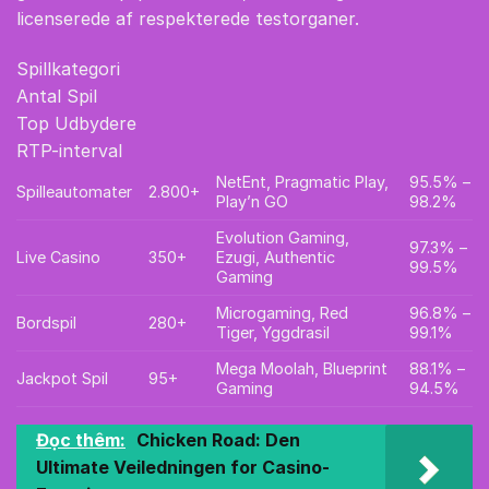
licenserede af respekterede testorganer.
Spillkategori
Antal Spil
Top Udbydere
RTP-interval
NetEnt, Pragmatic Play,
95.5% –
Spilleautomater
2.800+
Play’n GO
98.2%
Evolution Gaming,
97.3% –
Live Casino
350+
Ezugi, Authentic
99.5%
Gaming
Microgaming, Red
96.8% –
Bordspil
280+
Tiger, Yggdrasil
99.1%
Mega Moolah, Blueprint
88.1% –
Jackpot Spil
95+
Gaming
94.5%
Đọc thêm:
Chicken Road: Den
Ultimate Veiledningen for Casino-