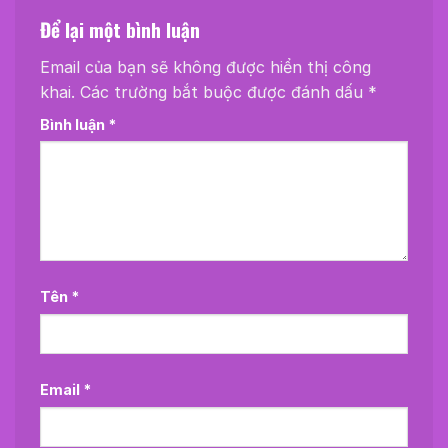
Để lại một bình luận
Email của bạn sẽ không được hiển thị công
khai.
Các trường bắt buộc được đánh dấu
*
Bình luận
*
Tên
*
Email
*