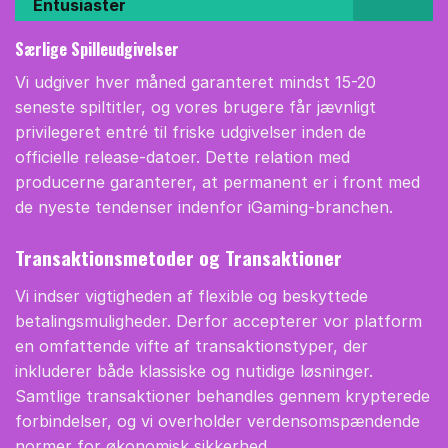
Entusiaster
Særlige Spilleudgivelser
Vi udgiver hver måned garanteret mindst 15-20
seneste spiltitler, og vores brugere får jævnligt
privilegeret entré til friske udgivelser inden de
officielle release-datoer. Dette relation med
producerne garanterer, at permanent er i front med
de nyeste tendenser indenfor iGaming-branchen.
Transaktionsmetoder og Transaktioner
Vi indser vigtigheden af flexible og beskyttede
betalingsmuligheder. Derfor accepterer vor platform
en omfattende vifte af transaktionstyper, der
inkluderer både klassiske og nutidige løsninger.
Samtlige transaktioner behandles gennem krypterede
forbindelser, og vi overholder verdensomspændende
normer for økonomisk sikkerhed.