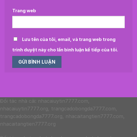
Trang web
Lưu tên của tôi, email, và trang web trong
trình duyệt này cho lần bình luận kế tiếp của tôi.
Đối tác nhà cái: nhacaiuytin7777.com,
nhacaiuytin7777.org, trangcadobongda7777.com,
trangcadobongda7777.org, nhacaitangtien7777.com,
nhacaitangtien7777.org