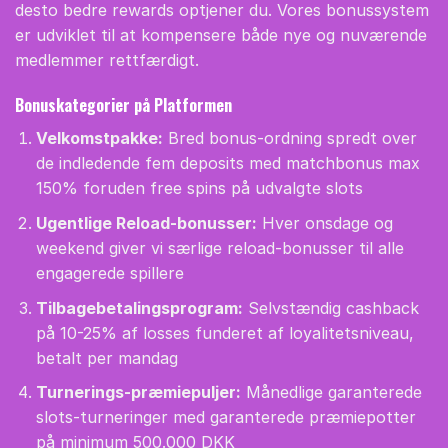
desto bedre rewards optjener du. Vores bonussystem
er udviklet til at kompensere både nye og nuværende
medlemmer rettfærdigt.
Bonuskategorier på Platformen
Velkomstpakke:
Bred bonus-ordning spredt over
de indledende fem deposits med matchbonus max
150% foruden free spins på udvalgte slots
Ugentlige Reload-bonusser:
Hver onsdage og
weekend giver vi særlige reload-bonusser til alle
engagerede spillere
Tilbagebetalingsprogram:
Selvstændig cashback
på 10-25% af losses funderet af loyalitetsniveau,
betalt per mandag
Turnerings-præmiepuljer:
Månedlige garanterede
slots-turneringer med garanterede præmiepotter
på minimum 500.000 DKK