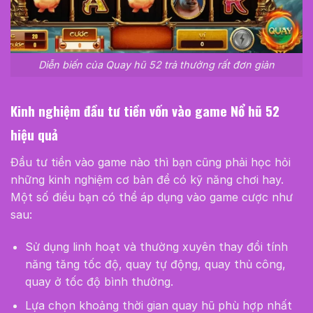
Diễn biến của Quay hũ 52 trả thưởng rất đơn giản
Kinh nghiệm đầu tư tiền vốn vào game Nổ hũ 52
hiệu quả
Đầu tư tiền vào game nào thì bạn cũng phải học hỏi
những kinh nghiệm cơ bản để có kỹ năng chơi hay.
Một số điều bạn có thể áp dụng vào game cược như
sau:
Sử dụng linh hoạt và thường xuyên thay đổi tính
năng tăng tốc độ, quay tự động, quay thủ công,
quay ở tốc độ bình thường.
Lựa chọn khoảng thời gian quay hũ phù hợp nhất