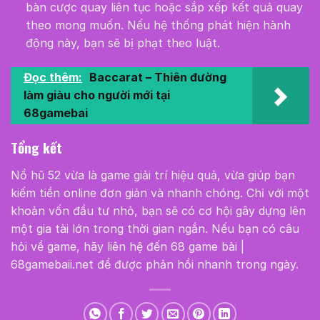
bàn cược quay liên tục hoặc sắp xếp kết quả quay
theo mong muốn. Nếu hệ thống phát hiện hành
động này, bạn sẽ bị phạt theo luật.
Đọc thêm:
Baccarat – Thiên đường
làm giàu cho người mới tại
68gamebai
Tổng kết
Nổ hũ 52 vừa là game giải trí hiệu quả, vừa giúp bạn
kiếm tiền online đơn giản và nhanh chóng. Chỉ với một
khoản vốn đầu tư nhỏ, bạn sẽ có cơ hội gây dựng lên
một gia tài lớn trong thời gian ngắn. Nếu bạn có câu
hỏi về game, hãy liên hệ đến 68 game bài |
68gamebaii.net để được phản hồi nhanh trong ngày.