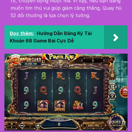
rỡ, chuyển động mượt mà. Vì vậy, nếu bạn đang
muốn tìm thú vui giúp giảm căng thẳng, Quay hũ
52 đổi thưởng là lựa chọn lý tưởng.
Đọc thêm:
Hướng Dẫn Đăng Ký Tài
Khoản 68 Game Bài Cực Dễ