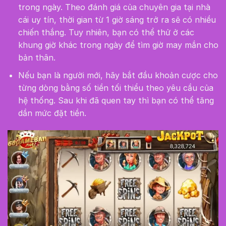
trong ngày. Theo đánh giá của chuyên gia tại
nhà
cái uy tín
, thời gian từ 1 giờ sáng trở ra sẽ có nhiều
chiến thắng. Tuy nhiên, bạn có thể thử ở các
khung giờ khác trong ngày để tìm giờ may mắn cho
bản thân.
Nếu bạn là người mới, hãy bắt đầu khoản cược cho
từng dòng bằng số tiền tối thiểu theo yêu cầu của
hệ thống. Sau khi đã quen tay thì bạn có thể tăng
dần mức đặt tiền.