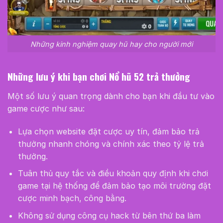
Những kinh nghiệm quay hũ hay cho người mới
Những lưu ý khi bạn chơi Nổ hũ 52 trả thưởng
Một số lưu ý quan trọng dành cho bạn khi đầu tư vào
game cược như sau:
Lựa chọn website đặt cược uy tín, đảm bảo trả
thưởng nhanh chóng và chính xác theo tỷ lệ trả
thưởng.
Tuân thủ quy tắc và điều khoản quy định khi chơi
game tại hệ thống để đảm bảo tạo môi trường đặt
cược minh bạch, công bằng.
Không sử dụng công cụ hack từ bên thứ ba làm