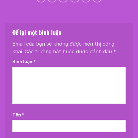
Để lại một bình luận
Email của bạn sẽ không được hiển thị công
khai.
Các trường bắt buộc được đánh dấu
*
Bình luận
*
Tên
*