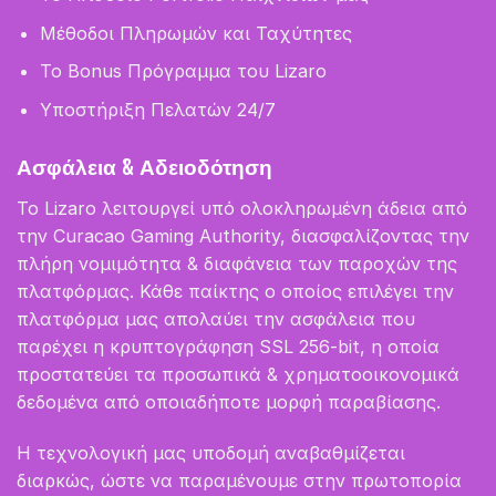
Μέθοδοι Πληρωμών και Ταχύτητες
Το Bonus Πρόγραμμα του Lizaro
Υποστήριξη Πελατών 24/7
Ασφάλεια & Αδειοδότηση
Το
Lizaro
λειτουργεί υπό ολοκληρωμένη άδεια από
την Curacao Gaming Authority, διασφαλίζοντας την
πλήρη νομιμότητα & διαφάνεια των παροχών της
πλατφόρμας. Κάθε παίκτης ο οποίος επιλέγει την
πλατφόρμα μας απολαύει την ασφάλεια που
παρέχει η κρυπτογράφηση SSL 256-bit, η οποία
προστατεύει τα προσωπικά & χρηματοοικονομικά
δεδομένα από οποιαδήποτε μορφή παραβίασης.
Η τεχνολογική μας υποδομή αναβαθμίζεται
διαρκώς, ώστε να παραμένουμε στην πρωτοπορία