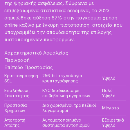
της ψηφιακής ασφάλειας. Σύμφωνα με
επιβεβαιωμένα στατιστικά δεδομένα, το 2023
σημειώθηκε αύξηση 67% στην παγκόσμια χρήση
online καζίνο με έγκυρη πιστοποίηση, στοιχείο που
υπογραμμίζει την σπουδαιότητα της επιλογής
πιστοποιημένων πλατφορμών.
Χαρακτηριστικό Ασφαλείας
Περιγραφή
Επίπεδο Προστασίας
Κρυπτογράφηση
256-bit τεχνολογία
Υψηλό
SSL
κρυπτογράφησης
Επαλήθευση
KYC διαδικασία με
Πολύ
Ταυτότητας
επιβεβαίωση εγγράφων
Υψηλό
Προστασία
Διαχωρισμένοι τραπεζικοί
Μέγιστο
Χρημάτων
λογαριασμοί
Αποτροπή
Αυτοματοποιημένα
Εξαιρετικά
Απάτης
συστήματα εντοπισμού
Υψηλό