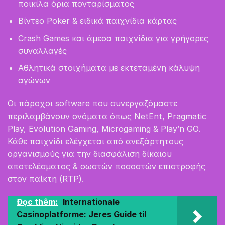
ποικίλα όρια πονταρίσματος
Βίντεο Poker & ειδικά παιχνίδια κάρτας
Crash Games και άμεσα παιχνίδια για γρήγορες
συναλλαγές
Αθλητικά στοιχήματα με εκτεταμένη κάλυψη
αγώνων
Οι πάροχοι software που συνεργαζόμαστε
περιλαμβάνουν ονόματα όπως NetEnt, Pragmatic
Play, Evolution Gaming, Microgaming & Play’n GO.
Κάθε παιχνίδι ελέγχεται από ανεξάρτητους
οργανισμούς για την διασφάλιση δίκαιου
αποτελέσματος & σωστών ποσοστών επιστροφής
στον παίκτη (RTP).
Đọc thêm:
Internationale
Casinoplatforme: Jeres Guide til