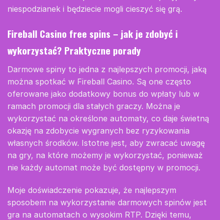
niespodzianek i będziecie mogli cieszyć się grą.
Fireball Casino free spins – jak je zdobyć i
wykorzystać? Praktyczne porady
Darmowe spiny to jedna z najlepszych promocji, jaką
można spotkać w Fireball Casino. Są one często
oferowane jako dodatkowy bonus do wpłaty lub w
ramach promocji dla stałych graczy. Można je
wykorzystać na określone automaty, co daje świetną
okazję na zdobycie wygranych bez ryzykowania
własnych środków. Istotne jest, aby zwracać uwagę
na gry, na które możemy je wykorzystać, ponieważ
nie każdy automat może być dostępny w promocji.
Moje doświadczenie pokazuje, że najlepszym
sposobem na wykorzystanie darmowych spinów jest
gra na automatach o wysokim RTP. Dzięki temu,