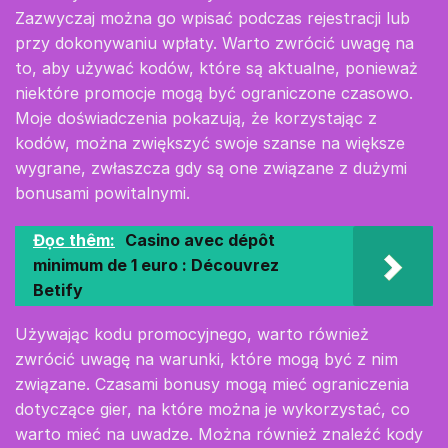
Zazwyczaj można go wpisać podczas rejestracji lub
przy dokonywaniu wpłaty. Warto zwrócić uwagę na
to, aby używać kodów, które są aktualne, ponieważ
niektóre promocje mogą być ograniczone czasowo.
Moje doświadczenia pokazują, że korzystając z
kodów, można zwiększyć swoje szanse na większe
wygrane, zwłaszcza gdy są one związane z dużymi
bonusami powitalnymi.
Đọc thêm:
Casino avec dépôt
minimum de 1 euro : Découvrez
Betify
Używając kodu promocyjnego, warto również
zwrócić uwagę na warunki, które mogą być z nim
związane. Czasami bonusy mogą mieć ograniczenia
dotyczące gier, na które można je wykorzystać, co
warto mieć na uwadze. Można również znaleźć kody