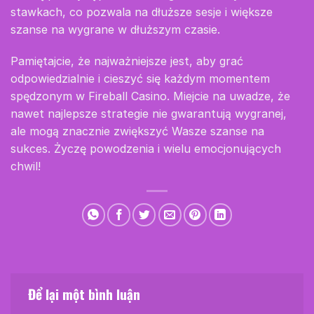
stawkach, co pozwala na dłuższe sesje i większe
szanse na wygrane w dłuższym czasie.
Pamiętajcie, że najważniejsze jest, aby grać
odpowiedzialnie i cieszyć się każdym momentem
spędzonym w Fireball Casino. Miejcie na uwadze, że
nawet najlepsze strategie nie gwarantują wygranej,
ale mogą znacznie zwiększyć Wasze szanse na
sukces. Życzę powodzenia i wielu emocjonujących
chwil!
Để lại một bình luận