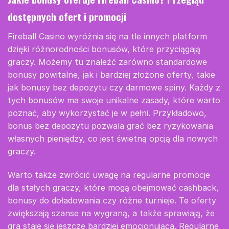
dostępnych ofert i promocji
Fireball Casino wyróżnia się na tle innych platform
dzięki różnorodności bonusów, które przyciągają
graczy. Możemy tu znaleźć zarówno standardowe
bonusy powitalne, jak i bardziej złożone oferty, takie
jak bonusy bez depozytu czy darmowe spiny. Każdy z
tych bonusów ma swoje unikalne zasady, które warto
poznać, aby wykorzystać je w pełni. Przykładowo,
bonus bez depozytu pozwala grać bez ryzykowania
własnych pieniędzy, co jest świetną opcją dla nowych
graczy.
Warto także zwrócić uwagę na regularne promocje
dla stałych graczy, które mogą obejmować cashback,
bonusy do doładowania czy różne turnieje. Te oferty
zwiększają szanse na wygraną, a także sprawiają, że
gra staje się jeszcze bardziej emocjonująca. Regularne