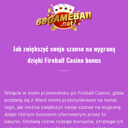
Chuyển
đến
nội
dung
Jak zwiększyć swoje szanse na wygraną
dzięki Fireball Casino bonus
Witajcie w moim przewodniku po Fireball Casino, gdzie
podzielę się z Wami moimi przemyśleniami na temat
tego, jak można zwiększyć swoje szanse na wygraną
dzięki różnym bonusom oferowanym przez to
kasyno. Omówię różne rodzaje bonusów, strategie ich