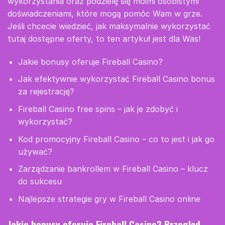
wykorzystania oraz podzielę się moimi osobistymi
doświadczeniami, które mogą pomóc Wam w grze.
Jeśli chcecie wiedzieć, jak maksymalnie wykorzystać
tutaj
dostępne oferty, to ten artykuł jest dla Was!
Jakie bonusy oferuje Fireball Casino?
Jak efektywnie wykorzystać Fireball Casino bonus
za rejestrację?
Fireball Casino free spins – jak je zdobyć i
wykorzystać?
Kod promocyjny Fireball Casino – co to jest i jak go
używać?
Zarządzanie bankrollem w Fireball Casino – klucz
do sukcesu
Najlepsze strategie gry w Fireball Casino online
Jakie bonusy oferuje Fireball Casino? Przegląd