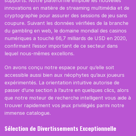
supports. Notre plateforme emploie les nouvelles
innovations en matière de streaming multimédia et de
cryptographie pour assurer des sessions de jeu sans
coupure. Suivant les données vérifiées de la branche
du gambling en web, le domaine mondial des casinos
numériques a touché 66,7 milliards de USD en 2020,
confirmant l’essor important de ce secteur dans
lequel nous-mêmes excellons.
On avons conçu notre espace pour qu’elle soit
accessible aussi bien aux néophytes qu’aux joueurs
expérimentés. La orientation intuitive autorise de
passer d’une section à l’autre en quelques clics, alors
que notre moteur de recherche intelligent vous aide à
trouver rapidement vos jeux privilégiés parmi notre
immense catalogue.
Sélection de Divertissements Exceptionnelle