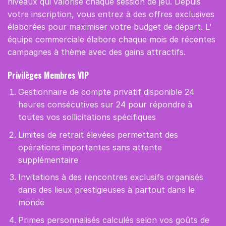
niveaux qui valorise chaque session de jeu. Depuis
votre inscription, vous entrez à des offres exclusives
élaborées pour maximiser votre budget de départ. L’
équipe commerciale élabore chaque mois de récentes
campagnes à thème avec des gains attractifs.
Privilèges Membres VIP
Gestionnaire de compte privatif disponible 24
heures consécutives sur 24 pour répondre à
toutes vos sollicitations spécifiques
Limites de retrait élevées permettant des
opérations importantes sans attente
supplémentaire
Invitations à des rencontres exclusifs organisés
dans des lieux prestigieuses à partout dans le
monde
Primes personnalisés calculés selon vos goûts de