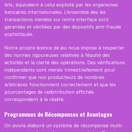
bits, équivalent à celui exploité par les organismes
bancaires internationales. L’ensemble des les
transactions menées sur notre interface sont
garanties et vérifiées par des dispositifs anti-fraude
sophistiqués.
Notre propre licence de jeu nous impose à respecter
des normes rigoureuses relatives à l’équité des
activités et la clarté des opérations. Des vérifications
indépendants sont menés trimestriellement pour
confirmer que nos producteurs de nombres
arbitraires fonctionnent correctement et que les
pourcentages de redistribution affichés
correspondent à la réalité.
Programmes de Récompenses et Avantages
On avons élaboré un système de récompense multi-