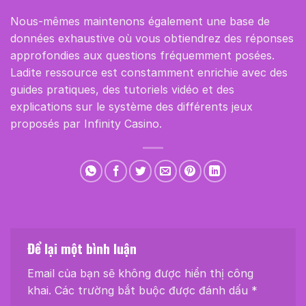
Nous-mêmes maintenons également une base de
données exhaustive où vous obtiendrez des réponses
approfondies aux questions fréquemment posées.
Ladite ressource est constamment enrichie avec des
guides pratiques, des tutoriels vidéo et des
explications sur le système des différents jeux
proposés par Infinity Casino.
Để lại một bình luận
Email của bạn sẽ không được hiển thị công
khai.
Các trường bắt buộc được đánh dấu
*