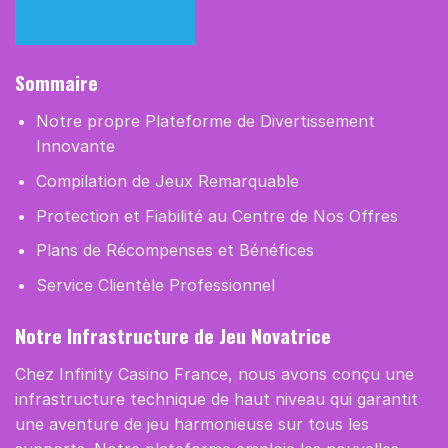
Sommaire
Notre propre Plateforme de Divertissement
Innovante
Compilation de Jeux Remarquable
Protection et Fiabilité au Centre de Nos Offres
Plans de Récompenses et Bénéfices
Service Clientèle Professionnel
Notre Infrastructure de Jeu Novatrice
Chez
Infinity Casino France
, nous avons conçu une
infrastructure technique de haut niveau qui garantit
une aventure de jeu harmonieuse sur tous les