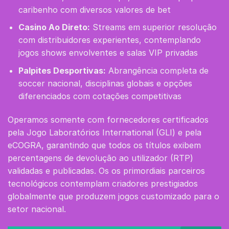
caribenho com diversos valores de bet
Casino Ao Direto:
Streams em superior resolução
com distribuidores experientes, contemplando
jogos shows envolventes e salas VIP privadas
Palpites Desportivas:
Abrangência completa de
soccer nacional, disciplinas globais e opções
diferenciados com cotações competitivas
Operamos somente com fornecedores certificados
pela Jogo Laboratórios International (GLI) e pela
eCOGRA, garantindo que todos os títulos exibem
percentagens de devolução ao utilizador (RTP)
validadas e publicadas. Os os primordiais parceiros
tecnológicos contemplam criadores prestigiados
globalmente que produzem jogos customizado para o
setor nacional.