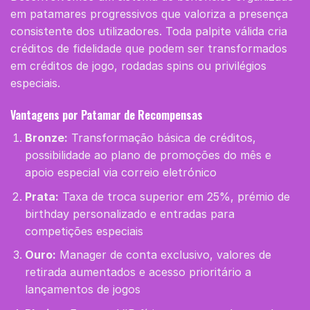
em patamares progressivos que valoriza a presença
consistente dos utilizadores. Toda palpite válida cria
créditos de fidelidade que podem ser transformados
em créditos de jogo, rodadas spins ou privilégios
especiais.
Vantagens por Patamar de Recompensas
Bronze:
Transformação básica de créditos,
possibilidade ao plano de promoções do mês e
apoio especial via correio eletrónico
Prata:
Taxa de troca superior em 25%, prémio de
birthday personalizado e entradas para
competições especiais
Ouro:
Manager de conta exclusivo, valores de
retirada aumentados e acesso prioritário a
lançamentos de jogos