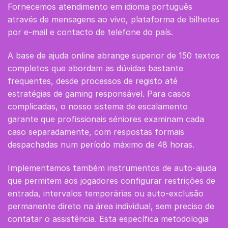
Fornecemos atendimento em idioma português
através de mensagens ao vivo, plataforma de bilhetes
por e-mail e contacto de telefone do país.
A base de ajuda online abrange superior de 150 textos
completos que abordam as dúvidas bastante
frequentes, desde processos de registo até
estratégias de gaming responsável. Para casos
complicadas, o nosso sistema de escalamento
garante que profissionais séniores examinam cada
caso separadamente, com respostas formais
despachadas num período máximo de 48 horas.
Implementamos também instrumentos de auto-ajuda
que permitem aos jogadores configurar restrições de
entrada, intervalos temporárias ou auto-exclusão
permanente direto na área individual, sem preciso de
contatar o assistência. Esta específica metodologia