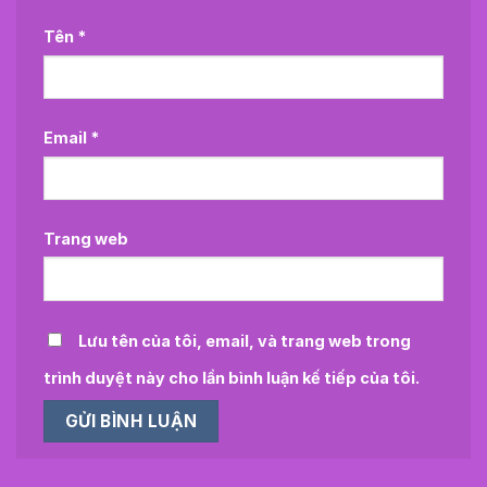
Tên
*
Email
*
Trang web
Lưu tên của tôi, email, và trang web trong
trình duyệt này cho lần bình luận kế tiếp của tôi.