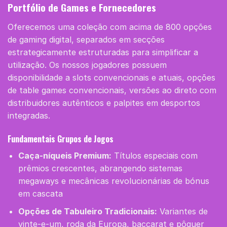
Portfólio de Games e Fornecedores
Oferecemos uma coleção com acima de 800 opções
de gaming digital, separados em secções
estrategicamente estruturadas para simplificar a
utilização. Os nossos jogadores possuem
disponibilidade a slots convencionais e atuais, opções
de table games convencionais, versões ao direto com
distribuidores autênticos e palpites em desportos
integradas.
Fundamentais Grupos de Jogos
Caça-níqueis Premium:
Títulos especiais com
prêmios crescentes, abrangendo sistemas
megaways e mecânicas revolucionárias de bónus
em cascata
Opções de Tabuleiro Tradicionais:
Variantes de
vinte-e-um, roda da Europa, baccarat e pôquer