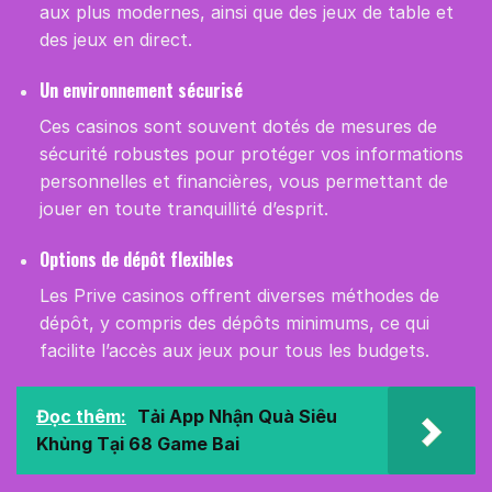
aux plus modernes, ainsi que des jeux de table et
des jeux en direct.
Un environnement sécurisé
Ces casinos sont souvent dotés de mesures de
sécurité robustes pour protéger vos informations
personnelles et financières, vous permettant de
jouer en toute tranquillité d’esprit.
Options de dépôt flexibles
Les Prive casinos offrent diverses méthodes de
dépôt, y compris des dépôts minimums, ce qui
facilite l’accès aux jeux pour tous les budgets.
Đọc thêm:
Tải App Nhận Quà Siêu
Khủng Tại 68 Game Bai