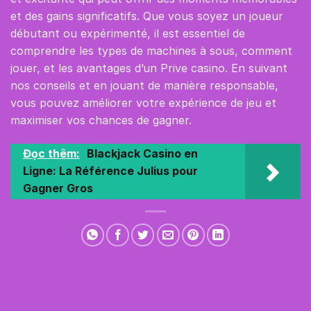
et des gains significatifs. Que vous soyez un joueur
débutant ou expérimenté, il est essentiel de
comprendre les types de machines à sous, comment
jouer, et les avantages d’un
Prive casino
. En suivant
nos conseils et en jouant de manière responsable,
vous pouvez améliorer votre expérience de jeu et
maximiser vos chances de gagner.
Đọc thêm:
Blackjack Casino en
Ligne: La Référence Julius pour
Gagner Gros