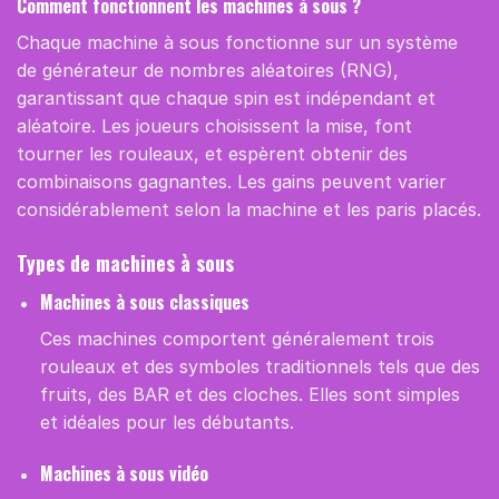
Comment fonctionnent les machines à sous ?
Chaque machine à sous fonctionne sur un système
de générateur de nombres aléatoires (RNG),
garantissant que chaque spin est indépendant et
aléatoire. Les joueurs choisissent la mise, font
tourner les rouleaux, et espèrent obtenir des
combinaisons gagnantes. Les gains peuvent varier
considérablement selon la machine et les paris placés.
Types de machines à sous
Machines à sous classiques
Ces machines comportent généralement trois
rouleaux et des symboles traditionnels tels que des
fruits, des BAR et des cloches. Elles sont simples
et idéales pour les débutants.
Machines à sous vidéo