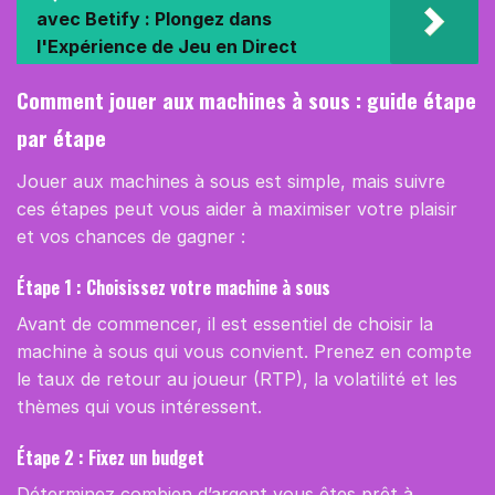
avec Betify : Plongez dans
l'Expérience de Jeu en Direct
Comment jouer aux machines à sous : guide étape
par étape
Jouer aux machines à sous est simple, mais suivre
ces étapes peut vous aider à maximiser votre plaisir
et vos chances de gagner :
Étape 1 : Choisissez votre machine à sous
Avant de commencer, il est essentiel de choisir la
machine à sous qui vous convient. Prenez en compte
le taux de retour au joueur (RTP), la volatilité et les
thèmes qui vous intéressent.
Étape 2 : Fixez un budget
Déterminez combien d’argent vous êtes prêt à