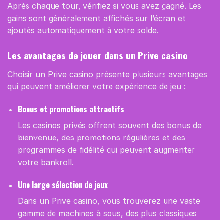
Après chaque tour, vérifiez si vous avez gagné. Les
gains sont généralement affichés sur l’écran et
ajoutés automatiquement à votre solde.
Les avantages de jouer dans un Prive casino
Choisir un
Prive casino
présente plusieurs avantages
qui peuvent améliorer votre expérience de jeu :
Bonus et promotions attractifs
Les casinos privés offrent souvent des bonus de
bienvenue, des promotions régulières et des
programmes de fidélité qui peuvent augmenter
votre bankroll.
Une large sélection de jeux
Dans un Prive casino, vous trouverez une vaste
gamme de machines à sous, des plus classiques