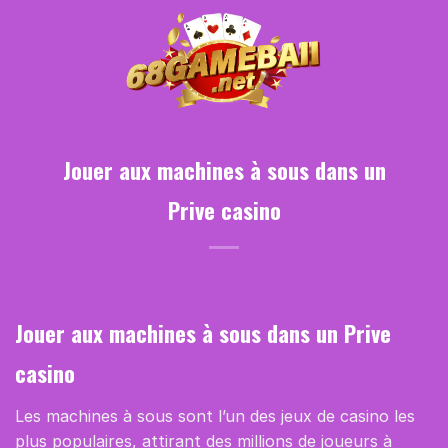
Chuyển
đến
nội
dung
Jouer aux machines à sous dans un
Prive casino
Jouer aux machines à sous dans un Prive
casino
Les machines à sous sont l’un des jeux de casino les
plus populaires, attirant des millions de joueurs à