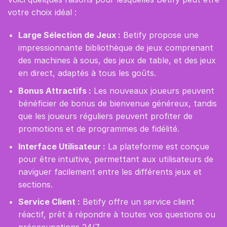
votre choix idéal :
Large Sélection de Jeux :
Betify propose une
impressionnante bibliothèque de jeux comprenant
des machines à sous, des jeux de table, et des jeux
en direct, adaptés à tous les goûts.
Bonus Attractifs :
Les nouveaux joueurs peuvent
bénéficier de bonus de bienvenue généreux, tandis
que les joueurs réguliers peuvent profiter de
promotions et de programmes de fidélité.
Interface Utilisateur :
La plateforme est conçue
pour être intuitive, permettant aux utilisateurs de
naviguer facilement entre les différents jeux et
sections.
Service Client :
Betify offre un service client
réactif, prêt à répondre à toutes vos questions ou