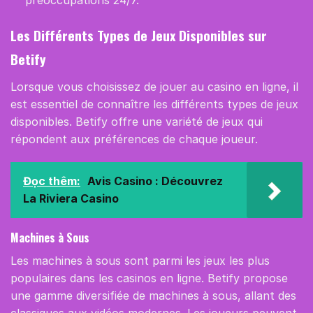
préoccupations 24/7.
Les Différents Types de Jeux Disponibles sur
Betify
Lorsque vous choisissez de jouer au casino en ligne, il
est essentiel de connaître les différents types de jeux
disponibles. Betify offre une variété de jeux qui
répondent aux préférences de chaque joueur.
Đọc thêm:
Avis Casino : Découvrez
La Riviera Casino
Machines à Sous
Les machines à sous sont parmi les jeux les plus
populaires dans les casinos en ligne. Betify propose
une gamme diversifiée de machines à sous, allant des