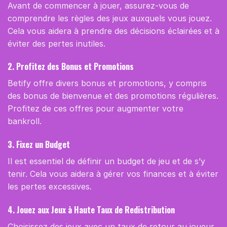
Avant de commencer à jouer, assurez-vous de
comprendre les règles des jeux auxquels vous jouez.
Cela vous aidera à prendre des décisions éclairées et à
éviter des pertes inutiles.
2. Profitez des Bonus et Promotions
Betify offre divers bonus et promotions, y compris
des bonus de bienvenue et des promotions régulières.
Profitez de ces offres pour augmenter votre
bankroll.
3. Fixez un Budget
Il est essentiel de définir un budget de jeu et de s’y
tenir. Cela vous aidera à gérer vos finances et à éviter
les pertes excessives.
4. Jouez aux Jeux à Haute Taux de Redistribution
Choisissez des jeux avec un taux de retour au joueur