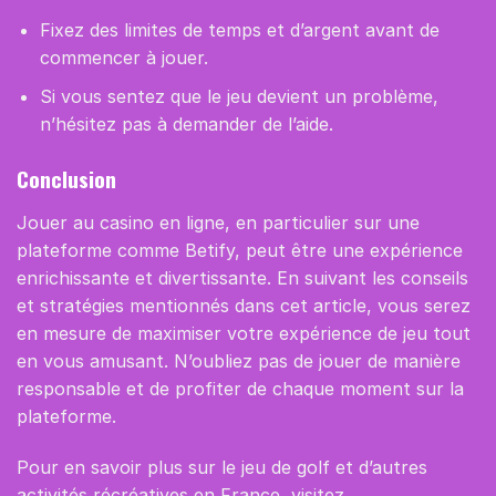
Fixez des limites de temps et d’argent avant de
commencer à jouer.
Si vous sentez que le jeu devient un problème,
n’hésitez pas à demander de l’aide.
Conclusion
Jouer au casino en ligne, en particulier sur une
plateforme comme Betify, peut être une expérience
enrichissante et divertissante. En suivant les conseils
et stratégies mentionnés dans cet article, vous serez
en mesure de maximiser votre expérience de jeu tout
en vous amusant. N’oubliez pas de jouer de manière
responsable et de profiter de chaque moment sur la
plateforme.
Pour en savoir plus sur le jeu de golf et d’autres
activités récréatives en France, visitez