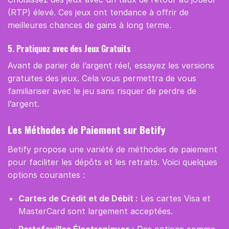
(RTP) élevé. Ces jeux ont tendance à offrir de
meilleures chances de gains à long terme.
5. Pratiquez avec des Jeux Gratuits
Avant de parier de l’argent réel, essayez les versions
gratuites des jeux. Cela vous permettra de vous
familiariser avec le jeu sans risquer de perdre de
l’argent.
Les Méthodes de Paiement sur Betify
Betify propose une variété de méthodes de paiement
pour faciliter les dépôts et les retraits. Voici quelques
options courantes :
Cartes de Crédit et de Débit :
Les cartes Visa et
MasterCard sont largement acceptées.
Portefeuilles Électroniques :
Des options comme