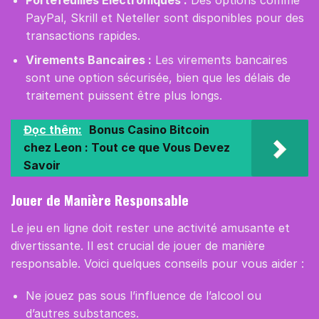
PayPal, Skrill et Neteller sont disponibles pour des
transactions rapides.
Virements Bancaires :
Les virements bancaires
sont une option sécurisée, bien que les délais de
traitement puissent être plus longs.
Đọc thêm:
Bonus Casino Bitcoin
chez Leon : Tout ce que Vous Devez
Savoir
Jouer de Manière Responsable
Le jeu en ligne doit rester une activité amusante et
divertissante. Il est crucial de jouer de manière
responsable. Voici quelques conseils pour vous aider :
Ne jouez pas sous l’influence de l’alcool ou
d’autres substances.