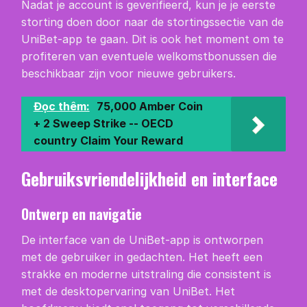
Nadat je account is geverifieerd, kun je je eerste
storting doen door naar de stortingssectie van de
UniBet-app te gaan. Dit is ook het moment om te
profiteren van eventuele welkomstbonussen die
beschikbaar zijn voor nieuwe gebruikers.
Đọc thêm:
75,000 Amber Coin
+ 2 Sweep Strike -- OECD
country Claim Your Reward
Gebruiksvriendelijkheid en interface
Ontwerp en navigatie
De interface van de UniBet-app is ontworpen
met de gebruiker in gedachten. Het heeft een
strakke en moderne uitstraling die consistent is
met de desktopervaring van UniBet. Het