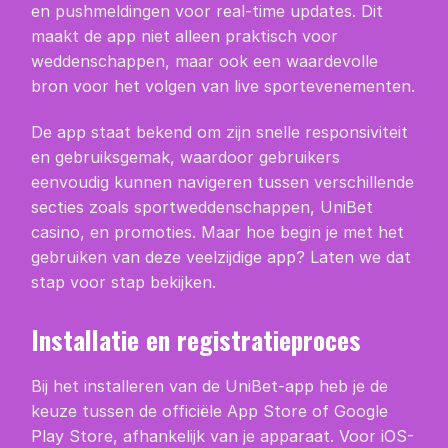
en pushmeldingen voor real-time updates. Dit
maakt de app niet alleen praktisch voor
weddenschappen, maar ook een waardevolle
bron voor het volgen van live sportevenementen.
De app staat bekend om zijn snelle responsiviteit
en gebruiksgemak, waardoor gebruikers
eenvoudig kunnen navigeren tussen verschillende
secties zoals sportweddenschappen, UniBet
casino, en promoties. Maar hoe begin je met het
gebruiken van deze veelzijdige app? Laten we dat
stap voor stap bekijken.
Installatie en registratieproces
Bij het installeren van de UniBet-app heb je de
keuze tussen de officiële App Store of Google
Play Store, afhankelijk van je apparaat. Voor iOS-