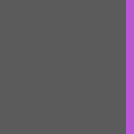
Ch
đế
nội
du