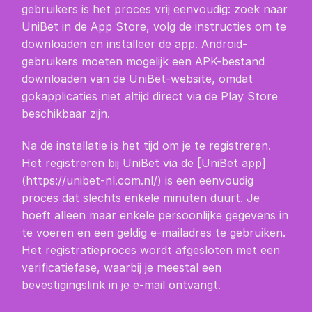
gebruikers is het proces vrij eenvoudig: zoek naar
UniBet in de App Store, volg de instructies om te
downloaden en installeer de app. Android-
gebruikers moeten mogelijk een APK-bestand
downloaden van de UniBet-website, omdat
gokapplicaties niet altijd direct via de Play Store
beschikbaar zijn.
Na de installatie is het tijd om je te registreren.
Het registreren bij UniBet via de [UniBet app]
(https://unibet-nl.com.nl/) is een eenvoudig
proces dat slechts enkele minuten duurt. Je
hoeft alleen maar enkele persoonlijke gegevens in
te voeren en een geldig e-mailadres te gebruiken.
Het registratieproces wordt afgesloten met een
verificatiefase, waarbij je meestal een
bevestigingslink in je e-mail ontvangt.