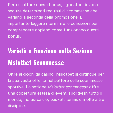
Per riscattare questi bonus, i giocatori devono
seguire determinati requisiti di scommessa che
variano a seconda della promozione. È
importante leggere i termini e le condizioni per
comprendere appieno come funzionano questi
bonus.
Varietà e Emozione nella Sezione
Mslotbet Scommesse
Oltre ai giochi da casinò, Mslotbet si distingue per
la sua vasta offerta nel settore delle scommesse
sportive. La sezione
Mslotbet scommesse
offre
una copertura estesa di eventi sportivi in tutto il
mondo, inclusi calcio, basket, tennis e molte altre
discipline.