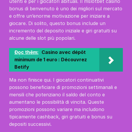
utenti e per i giocatori abituali. Il mslotbet casinò
bonus di benvenuto è uno dei migliori sul mercato
e offre un’enorme motivazione per iniziare a
giocare. Di solito, questo bonus include un
incremento del deposito iniziale e giri gratuiti su
alcune delle slot più popolari.
Đọc thêm:
Casino avec dépôt
minimum de 1 euro : Découvrez
Betify
Ma non finisce qui. I giocatori continuativi
possono beneficiare di promozioni settimanali e
mensili che potenziano il saldo del conto e
aumentano le possibilità di vincita. Queste
promozioni possono variare ma includono
tipicamente cashback, giri gratuiti e bonus su
depositi successivi.