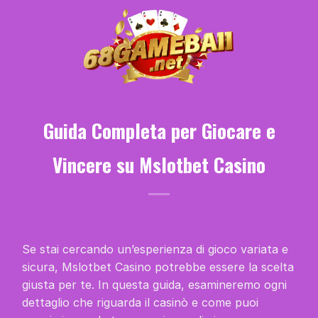
uyển
n
ng
Guida Completa per Giocare e
Vincere su Mslotbet Casino
Se stai cercando un’esperienza di gioco variata e
sicura, Mslotbet Casino potrebbe essere la scelta
giusta per te. In questa guida, esamineremo ogni
dettaglio che riguarda il casinò e come puoi