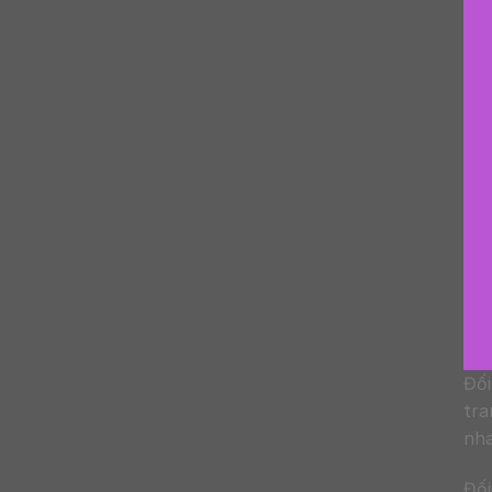
Đối
tr
nha
Đối