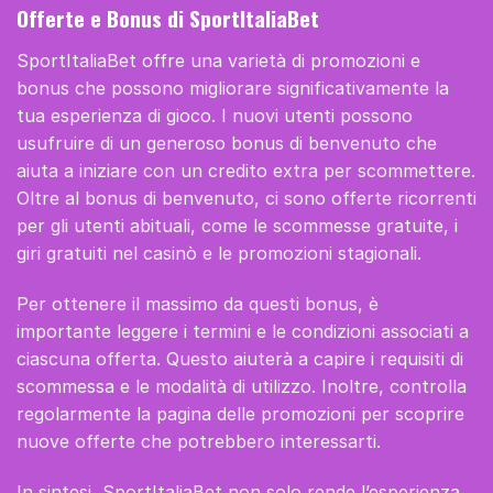
Offerte e Bonus di SportItaliaBet
SportItaliaBet offre una varietà di promozioni e
bonus che possono migliorare significativamente la
tua esperienza di gioco. I nuovi utenti possono
usufruire di un generoso bonus di benvenuto che
aiuta a iniziare con un credito extra per scommettere.
Oltre al bonus di benvenuto, ci sono offerte ricorrenti
per gli utenti abituali, come le scommesse gratuite, i
giri gratuiti nel casinò e le promozioni stagionali.
Per ottenere il massimo da questi bonus, è
importante leggere i termini e le condizioni associati a
ciascuna offerta. Questo aiuterà a capire i requisiti di
scommessa e le modalità di utilizzo. Inoltre, controlla
regolarmente la pagina delle promozioni per scoprire
nuove offerte che potrebbero interessarti.
In sintesi, SportItaliaBet non solo rende l’esperienza