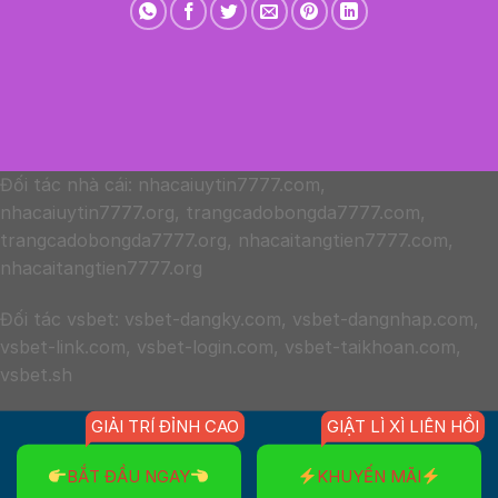
Đối tác nhà cái: nhacaiuytin7777.com,
nhacaiuytin7777.org, trangcadobongda7777.com,
trangcadobongda7777.org, nhacaitangtien7777.com,
nhacaitangtien7777.org
Đối tác vsbet: vsbet-dangky.com, vsbet-dangnhap.com,
vsbet-link.com, vsbet-login.com, vsbet-taikhoan.com,
vsbet.sh
GIẢI TRÍ ĐỈNH CAO
GIẬT LÌ XÌ LIÊN HỒI
BẮT ĐẦU NGAY
KHUYẾN MÃI