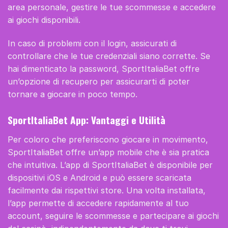
area personale, gestire le tue scommesse e accedere
ai giochi disponibili.
In caso di problemi con il login, assicurati di
controllare che le tue credenziali siano corrette. Se
hai dimenticato la password, SportItaliaBet offre
un’opzione di recupero per assicurarti di poter
tornare a giocare in poco tempo.
SportItaliaBet App: Vantaggi e Utilità
Per coloro che preferiscono giocare in movimento,
SportItaliaBet offre un’app mobile che è sia pratica
che intuitiva. L’app di SportItaliaBet è disponibile per
dispositivi iOS e Android e può essere scaricata
facilmente dai rispettivi store. Una volta installata,
l’app permette di accedere rapidamente al tuo
account, seguire le scommesse e partecipare ai giochi