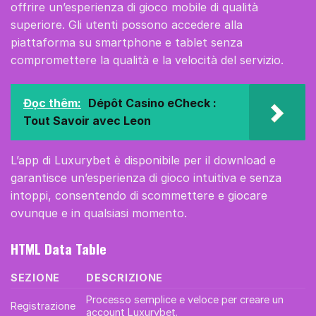
offrire un’esperienza di gioco mobile di qualità
superiore. Gli utenti possono accedere alla
piattaforma su smartphone e tablet senza
compromettere la qualità e la velocità del servizio.
Đọc thêm:
Dépôt Casino eCheck :
Tout Savoir avec Leon
L’app di Luxurybet è disponibile per il download e
garantisce un’esperienza di gioco intuitiva e senza
intoppi, consentendo di scommettere e giocare
ovunque e in qualsiasi momento.
HTML Data Table
SEZIONE
DESCRIZIONE
Processo semplice e veloce per creare un
Registrazione
account Luxurybet.