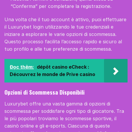
“Conferma” per completare la registrazione.
Una volta che il tuo account è attivo, puoi effettuare
il Luxurybet login utilizzando le tue credenziali e
iniziare a esplorare le varie opzioni di scommessa.
Questo processo facilita l’accesso rapido e sicuro al
tuo profilo e alle tue preferenze di scommessa.
Đọc thêm:
dépôt casino eCheck :
Découvrez le monde de Prive casino
Opzioni di Scommessa Disponibili
Luxurybet offre una vasta gamma di opzioni di
scommessa per soddisfare ogni tipo di giocatore. Tra
le più popolari troviamo le scommesse sportive, il
casinò online e gli e-sports. Ciascuna di queste