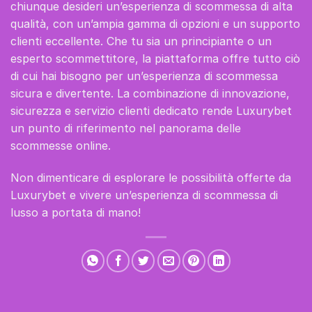
chiunque desideri un’esperienza di scommessa di alta
qualità, con un’ampia gamma di opzioni e un supporto
clienti eccellente. Che tu sia un principiante o un
esperto scommettitore, la piattaforma offre tutto ciò
di cui hai bisogno per un’esperienza di scommessa
sicura e divertente. La combinazione di innovazione,
sicurezza e servizio clienti dedicato rende Luxurybet
un punto di riferimento nel panorama delle
scommesse online.
Non dimenticare di esplorare le possibilità offerte da
Luxurybet e vivere un’esperienza di scommessa di
lusso a portata di mano!