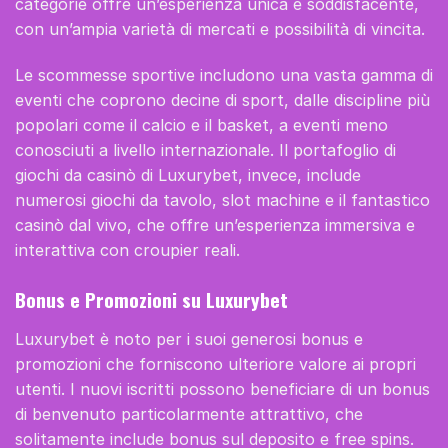
categorie offre un’esperienza unica e soddisfacente,
con un’ampia varietà di mercati e possibilità di vincita.
Le scommesse sportive includono una vasta gamma di
eventi che coprono decine di sport, dalle discipline più
popolari come il calcio e il basket, a eventi meno
conosciuti a livello internazionale. Il portafoglio di
giochi da casinò di Luxurybet, invece, include
numerosi giochi da tavolo, slot machine e il fantastico
casinò dal vivo, che offre un’esperienza immersiva e
interattiva con croupier reali.
Bonus e Promozioni su Luxurybet
Luxurybet è noto per i suoi generosi bonus e
promozioni che forniscono ulteriore valore ai propri
utenti. I nuovi iscritti possono beneficiare di un bonus
di benvenuto particolarmente attrattivo, che
solitamente include bonus sul deposito e free spins.