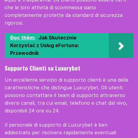
che le loro attività di scommessa siano
completamente protette da standard di sicurezza
rigorosi.
Đọc thêm:
Jak Skutecznie
Korzystać z Usług eFortuna:
Przewodnik
Supporto Clienti su Luxurybet
Un eccellente servizio di supporto clienti è una delle
caratteristiche che distingue Luxurybet. Gli utenti
possono contattare il team di supporto attraverso
diversi canali, tra cui email, telefono e chat dal vivo,
disponibili 24 ore su 24.
Il personale di supporto di Luxurybet è ben
addestrato per risolvere rapidamente eventuali