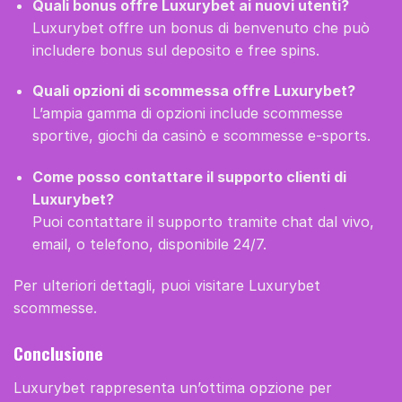
Quali bonus offre Luxurybet ai nuovi utenti?
Luxurybet offre un bonus di benvenuto che può
includere bonus sul deposito e free spins.
Quali opzioni di scommessa offre Luxurybet?
L’ampia gamma di opzioni include scommesse
sportive, giochi da casinò e scommesse e-sports.
Come posso contattare il supporto clienti di
Luxurybet?
Puoi contattare il supporto tramite chat dal vivo,
email, o telefono, disponibile 24/7.
Per ulteriori dettagli, puoi visitare
Luxurybet
scommesse
.
Conclusione
Luxurybet rappresenta un’ottima opzione per