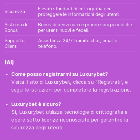
Elevati standard di crittografia per
Sicurezza
proteggere le informazioni degli utenti.
Sistema di
Bonus di benvenuto e promozioni periodiche
Bonus
per utenti nuovi e fedeli.
Supporto
Assistenza 24/7 tramite chat, email e
Clienti
telefono.
FAQ
Come posso registrarmi su Luxurybet?
Visita il sito di Luxurybet, clicca su “Registrati”, e
segui le istruzioni per completare la registrazione.
Luxurybet è sicuro?
Sì, Luxurybet utilizza tecnologie di crittografia e
opera sotto licenze riconosciute per garantire la
sicurezza degli utenti.