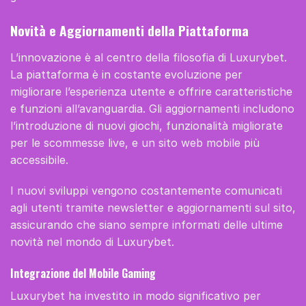
Novità e Aggiornamenti della Piattaforma
L’innovazione è al centro della filosofia di Luxurybet.
La piattaforma è in costante evoluzione per
migliorare l’esperienza utente e offrire caratteristiche
e funzioni all’avanguardia. Gli aggiornamenti includono
l’introduzione di nuovi giochi, funzionalità migliorate
per le scommesse live, e un sito web mobile più
accessibile.
I nuovi sviluppi vengono costantemente comunicati
agli utenti tramite newsletter e aggiornamenti sul sito,
assicurando che siano sempre informati delle ultime
novità nel mondo di Luxurybet.
Integrazione del Mobile Gaming
Luxurybet ha investito in modo significativo per