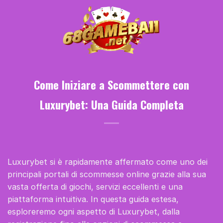
Chuyển
đến
nội
dung
Come Iniziare a Scommettere con
Luxurybet: Una Guida Completa
Luxurybet si è rapidamente affermato come uno dei
principali portali di scommesse online grazie alla sua
vasta offerta di giochi, servizi eccellenti e una
piattaforma intuitiva. In questa guida estesa,
esploreremo ogni aspetto di Luxurybet, dalla