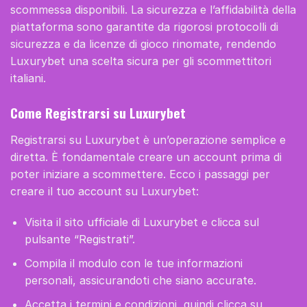
scommessa disponibili. La sicurezza e l’affidabilità della
piattaforma sono garantite da rigorosi protocolli di
sicurezza e da licenze di gioco rinomate, rendendo
Luxurybet una scelta sicura per gli scommettitori
italiani.
Come Registrarsi su Luxurybet
Registrarsi su Luxurybet è un’operazione semplice e
diretta. È fondamentale creare un account prima di
poter iniziare a scommettere. Ecco i passaggi per
creare il tuo account su Luxurybet:
Visita il sito ufficiale di Luxurybet e clicca sul
pulsante “Registrati”.
Compila il modulo con le tue informazioni
personali, assicurandoti che siano accurate.
Accetta i termini e condizioni, quindi clicca su