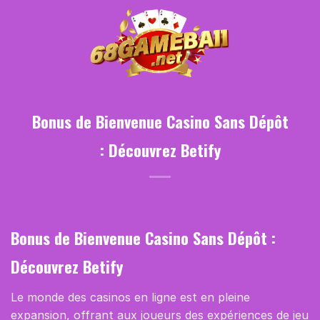
Chuyển
đến
nội
dung
Bonus de Bienvenue Casino Sans Dépôt
: Découvrez Betify
Bonus de Bienvenue Casino Sans Dépôt :
Découvrez Betify
Le monde des casinos en ligne est en pleine
expansion, offrant aux joueurs des expériences de jeu