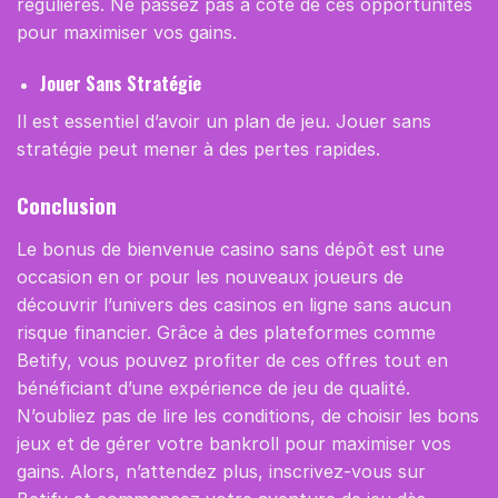
régulières. Ne passez pas à côté de ces opportunités
pour maximiser vos gains.
Jouer Sans Stratégie
Il est essentiel d’avoir un plan de jeu. Jouer sans
stratégie peut mener à des pertes rapides.
Conclusion
Le bonus de bienvenue casino sans dépôt est une
occasion en or pour les nouveaux joueurs de
découvrir l’univers des casinos en ligne sans aucun
risque financier. Grâce à des plateformes comme
Betify
, vous pouvez profiter de ces offres tout en
bénéficiant d’une expérience de jeu de qualité.
N’oubliez pas de lire les conditions, de choisir les bons
jeux et de gérer votre bankroll pour maximiser vos
gains. Alors, n’attendez plus, inscrivez-vous sur