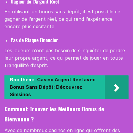
Gagner de l’Argent Réel
En utilisant un bonus sans dépôt, il est possible de
gagner de l’argent réel, ce qui rend l’expérience
encore plus excitante.
Pas de Risque Financier
Les joueurs n’ont pas besoin de s’inquiéter de perdre
leur propre argent, ce qui permet de jouer en toute
tranquillité d’esprit.
Đọc thêm:
Casino Argent Réel avec
Bonus Sans Dépôt: Découvrez
Simsinos
Comment Trouver les Meilleurs Bonus de
Bienvenue ?
Avec de nombreux casinos en ligne qui offrent des