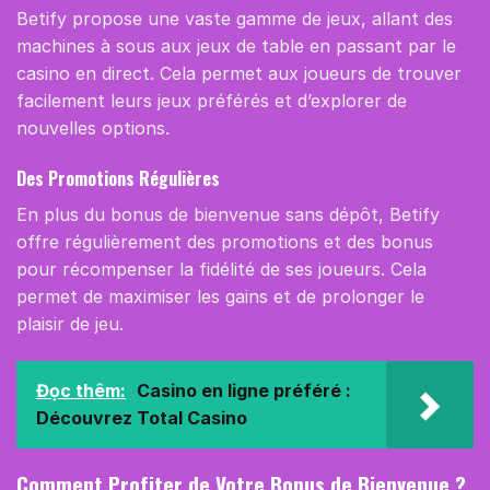
Betify propose une vaste gamme de jeux, allant des
machines à sous aux jeux de table en passant par le
casino en direct. Cela permet aux joueurs de trouver
facilement leurs jeux préférés et d’explorer de
nouvelles options.
Des Promotions Régulières
En plus du bonus de bienvenue sans dépôt, Betify
offre régulièrement des promotions et des bonus
pour récompenser la fidélité de ses joueurs. Cela
permet de maximiser les gains et de prolonger le
plaisir de jeu.
Đọc thêm:
Casino en ligne préféré :
Découvrez Total Casino
Comment Profiter de Votre Bonus de Bienvenue ?