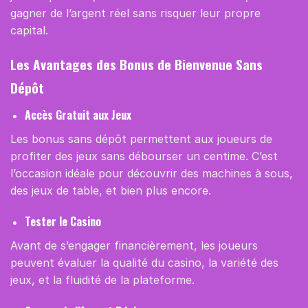
gagner de l’argent réel sans risquer leur propre
capital.
Les Avantages des Bonus de Bienvenue Sans
Dépôt
Accès Gratuit aux Jeux
Les bonus sans dépôt permettent aux joueurs de
profiter des jeux sans débourser un centime. C’est
l’occasion idéale pour découvrir des machines à sous,
des jeux de table, et bien plus encore.
Tester le Casino
Avant de s’engager financièrement, les joueurs
peuvent évaluer la qualité du casino, la variété des
jeux, et la fluidité de la plateforme.